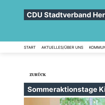
CDU Stadtverband Her
START
AKTUELLES/ÜBER UNS
KOMMUN
ZURÜCK
Sommeraktionstage K